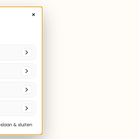
×
slaan & sluiten