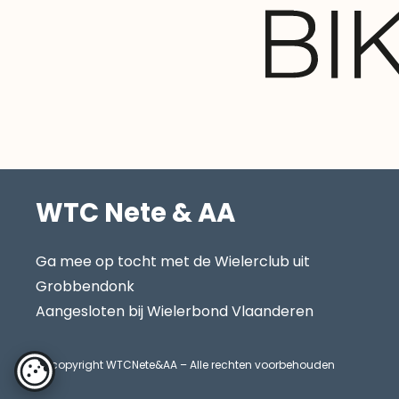
WTC Nete & AA
Ga mee op tocht met de Wielerclub uit
Grobbendonk
Aangesloten bij Wielerbond Vlaanderen
copyright WTCNete&AA – Alle rechten voorbehouden