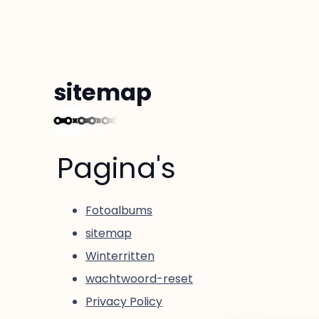
sitemap
Pagina's
Fotoalbums
sitemap
Winterritten
wachtwoord-reset
Privacy Policy