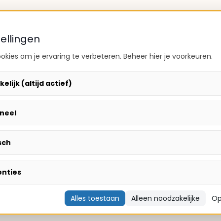
ellingen
kies om je ervaring te verbeteren. Beheer hier je voorkeuren.
lijk (altijd actief)
neel
sch
enties
Alles toestaan
Alleen noodzakelijke
Op