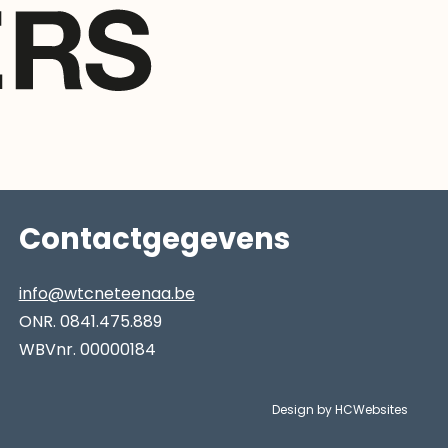
Contactgegevens
info@wtcneteenaa.be
ONR. 0841.475.889
WBVnr. 00000184
Design by HCWebsites