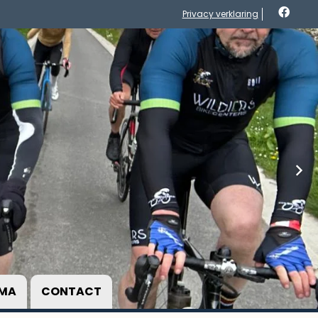
Privacy verklaring
MA
CONTACT