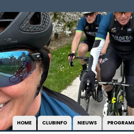
HOME
CLUBINFO
NIEUWS
PROGRAM