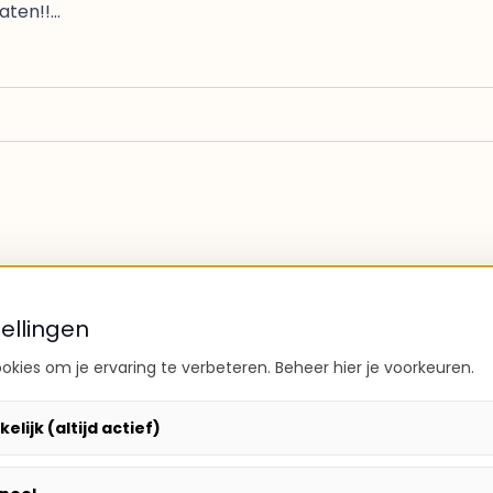
aten!!…
ellingen
kies om je ervaring te verbeteren. Beheer hier je voorkeuren.
lijk (altijd actief)