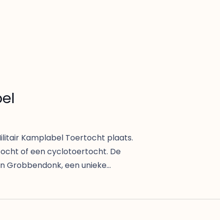
bel
ilitair Kamplabel Toertocht plaats.
ocht of een cyclotoertocht. De
van Grobbendonk, een unieke…