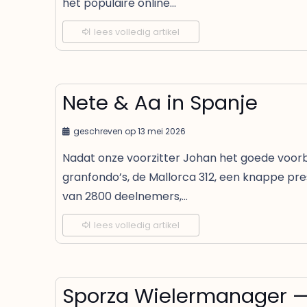
het populaire online…
lees volledig artikel
Nete & Aa in Spanje
geschreven op
13 mei 2026
Nadat onze voorzitter Johan het goede voorb
granfondo’s, de Mallorca 312, een knappe pre
van 2800 deelnemers,…
lees volledig artikel
Sporza Wielermanager —