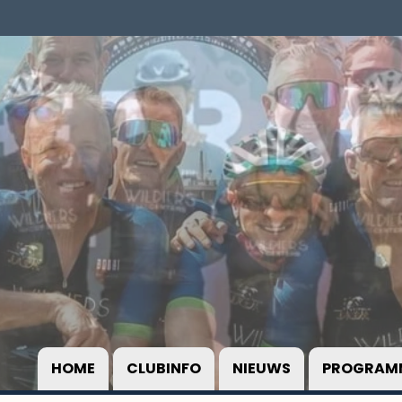
HOME
CLUBINFO
NIEUWS
PROGRAM