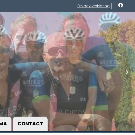
Privacy verklaring
MA
CONTACT