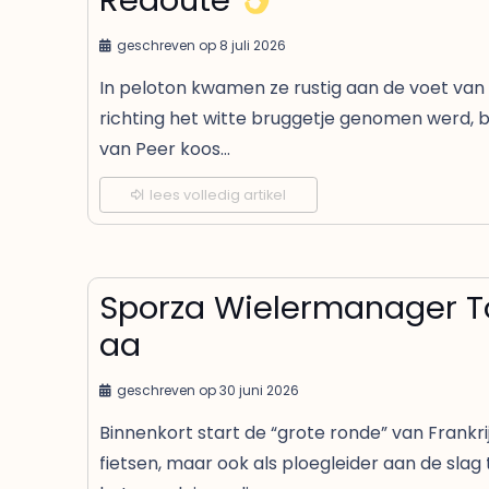
geschreven op
8 juli 2026
In peloton kwamen ze rustig aan de voet va
richting het witte bruggetje genomen werd, b
van Peer koos…
lees volledig artikel
Sporza Wielermanager T
aa
geschreven op
30 juni 2026
Binnenkort start de “grote ronde” van Frankrijk
fietsen, maar ook als ploegleider aan de sla