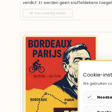
verdict: Er werden geen snuffeldekens toegel
lees volledig artikel
Cookie-inst
We gebruiken coo
Noodzake