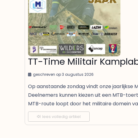
TT-Time Militair Kampla
geschreven op
3 augustus 2026
Op aanstaande zondag vindt onze jaarlijkse M
Deelnemers kunnen kiezen uit een MTB-toert
MTB-route loopt door het militaire domein 
lees volledig artikel