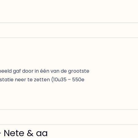
eeld gaf door in één van de grootste
statie neer te zetten (10u35 – 550e
 Nete & aa