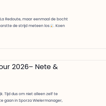
n La Redoute, maar eenmaal de bocht
arstte de strijd meteen los
. Koen
our 2026– Nete &
. Tijd dus om niet alleen zelf te
g te gaan in Sporza Wielermanager,