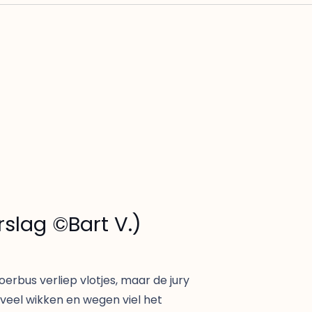
slag ©️Bart V.)
oerbus verliep vlotjes, maar de jury
veel wikken en wegen viel het