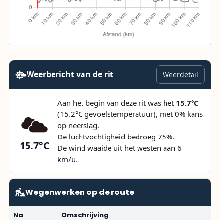
Weerbericht van de rit
Weerdetail
Aan het begin van deze rit was het
15.7°C
(15.2°C gevoelstemperatuur), met 0% kans
op neerslag.
De luchtvochtigheid bedroeg 75%.
15.7°C
De wind waaide uit het westen aan 6
km/u.
Wegenwerken op de route
Na
Omschrijving