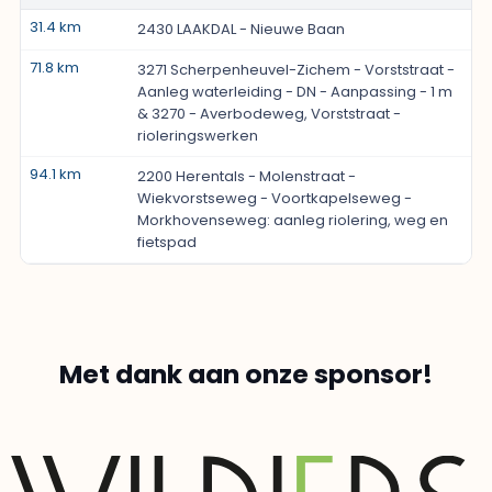
31.4 km
2430 LAAKDAL - Nieuwe Baan
71.8 km
3271 Scherpenheuvel-Zichem - Vorststraat -
Aanleg waterleiding - DN - Aanpassing - 1 m
& 3270 - Averbodeweg, Vorststraat -
rioleringswerken
94.1 km
2200 Herentals - Molenstraat -
Wiekvorstseweg - Voortkapelseweg -
Morkhovenseweg: aanleg riolering, weg en
fietspad
Met dank aan onze sponsor!