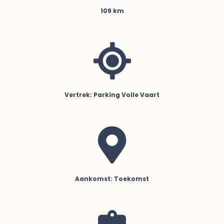
109
km
Vertrek:
Parking Volle Vaart
Aankomst:
Toekomst