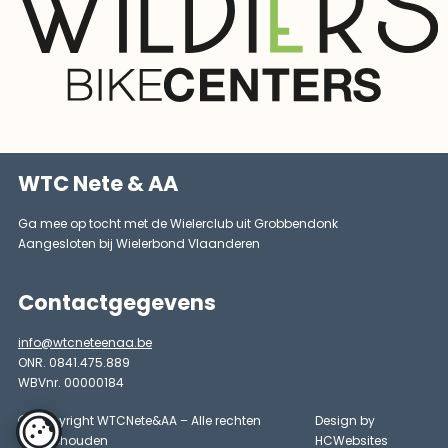
WTC Nete & AA
Ga mee op tocht met de Wielerclub uit Grobbendonk
Aangesloten bij Wielerbond Vlaanderen
Contactgegevens
info@wtcneteenaa.be
ONR. 0841.475.889
WBVnr. 00000184
copyright WTCNete&AA – Alle rechten
Design by
voorbehouden
HCWebsites