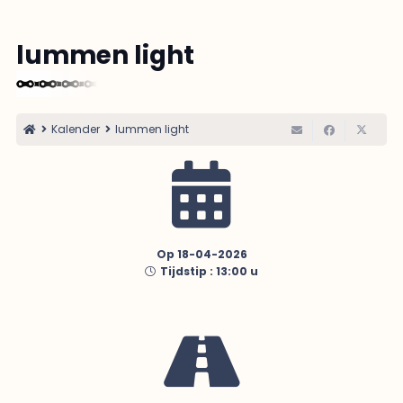
lummen light
Kalender
lummen light
Op 18-04-2026
Tijdstip :
13:00
u